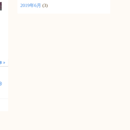
2019年6月
(3)
事
