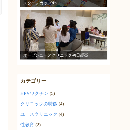
スクーンカップ⛹️‍♀️
オープンユースクリニック初日🌈🧸
カテゴリー
HPVワクチン
(5)
クリニックの特徴
(4)
ユースクリニック
(4)
性教育
(2)