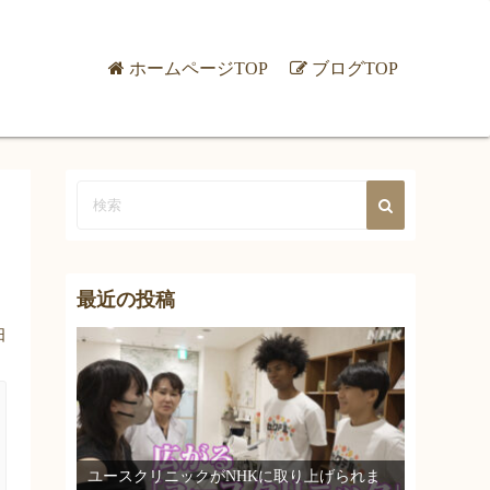
ホームページTOP
ブログTOP
最近の投稿
日
ユースクリニックがNHKに取り上げられま