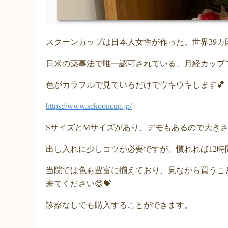
スクーンカップは日本人女性が作った、世界39カ
日米の薬事法で唯一認可されている、月経カップ
色がカラフルで見ているだけでウキウキします💕
https://www.sckooncup.jp/
SサイズとMサイズがあり、デモもあるので大き
出し入れに少しコツが必要ですが、慣れれば12時
当院では色も豊富に揃えており、見ながら買うこ
来てください😊💝
診察なしでも購入することができます。