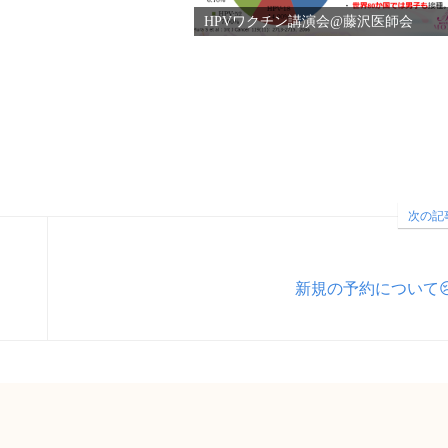
HPVワクチン講演会@藤沢医師会
次の記
新規の予約について