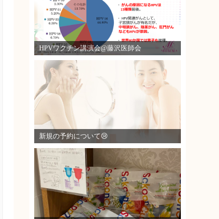
HPVワクチン講演会@藤沢医師会
新規の予約について😢