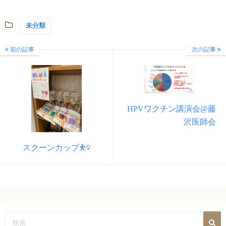
未分類
前の記事
次の記事
HPVワクチン講演会@藤
沢医師会
スクーンカップ⛹️‍♀️