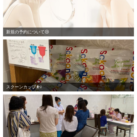
新規の予約について😢
スクーンカップ⛹️‍♀️