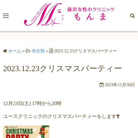
コ
ン
テ
ン
ツ
へ
ホーム
»
未分類
»
2023.12.23クリスマスパーティー
ス
キ
2023.12.23クリスマスパーティー
ッ
プ
2023年11月30日
12月23日(土) 17時から20時
ユースクリニックのクリスマスパーティーをします❣️