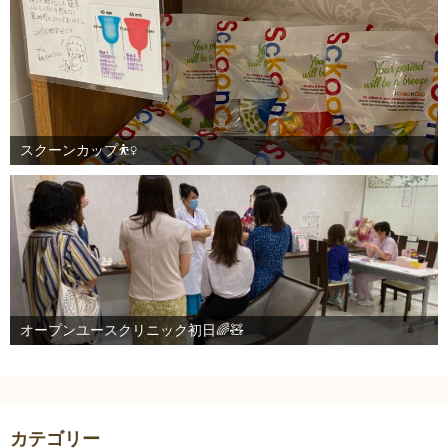
スクーンカップ⛹️‍♀️
オープンユースクリニック初日🌈🧸
カテゴリー