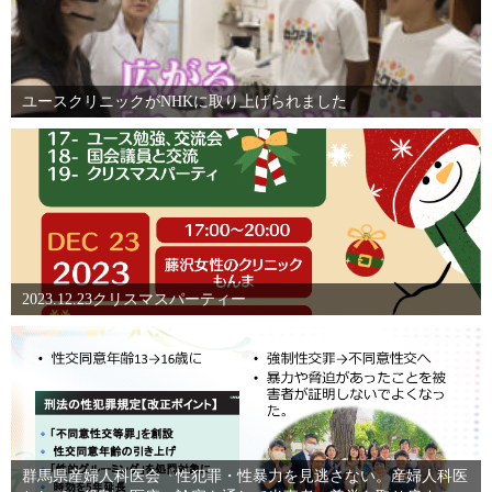
ユースクリニックがNHKに取り上げられました
2023.12.23クリスマスパーティー
群馬県産婦人科医会『性犯罪・性暴力を見逃さない。産婦人科医