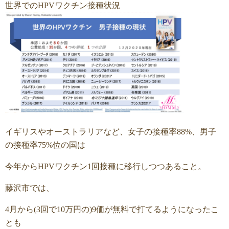
世界でのHPVワクチン接種状況
イギリスやオーストラリアなど、女子の接種率88%、男子
の接種率75%位の国は
今年からHPVワクチン1回接種に移行しつつあること。
藤沢市では、
4月から(3回で10万円の)9価が無料で打てるようになったこ
とも