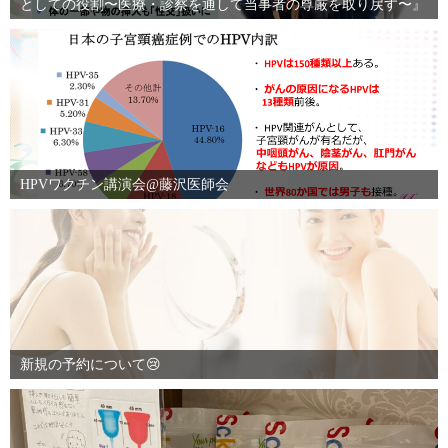
としての役割〜医療・診察を通して当事者の尊厳を取り戻す〜』
HPVワクチン講演会@藤沢医師会
新規の予約について😢