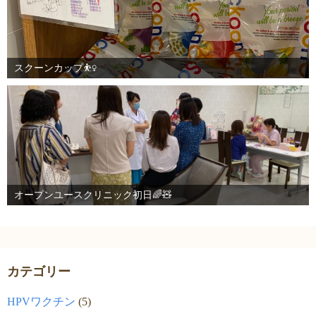
スクーンカップ⛹️‍♀️
オープンユースクリニック初日🌈🧸
カテゴリー
HPVワクチン
(5)