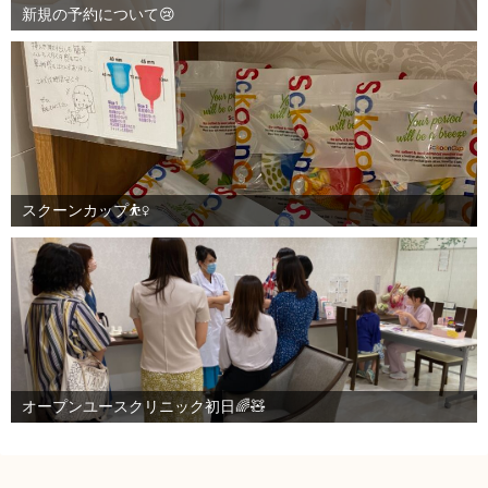
新規の予約について😢
スクーンカップ⛹️‍♀️
オープンユースクリニック初日🌈🧸