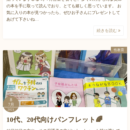
の本を手に取って読んでおり、とても嬉しく思っています。 お
気に入りの本が見つかったら、ぜひお子さんにプレゼントして
あげて下さいね…
続きを読む
性教育
8
7月
2021
10代、20代向けパンフレット🌈