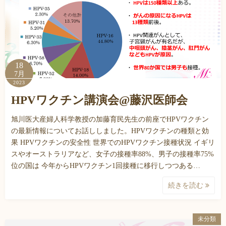
18
7月
2023
HPVワクチン講演会@藤沢医師会
旭川医大産婦人科学教授の加藤育民先生の前座でHPVワクチン
の最新情報についてお話ししました。HPVワクチンの種類と効
果 HPVワクチンの安全性 世界でのHPVワクチン接種状況 イギリ
スやオーストラリアなど、女子の接種率88%、男子の接種率75%
位の国は 今年からHPVワクチン1回接種に移行しつつある…
続きを読む
未分類