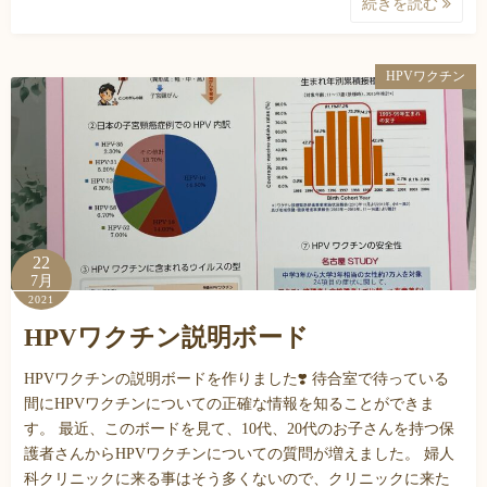
続きを読む
HPVワクチン
22
7月
2021
HPVワクチン説明ボード
HPVワクチンの説明ボードを作りました❣️ 待合室で待っている
間にHPVワクチンについての正確な情報を知ることができま
す。 最近、このボードを見て、10代、20代のお子さんを持つ保
護者さんからHPVワクチンについての質問が増えました。 婦人
科クリニックに来る事はそう多くないので、クリニックに来た