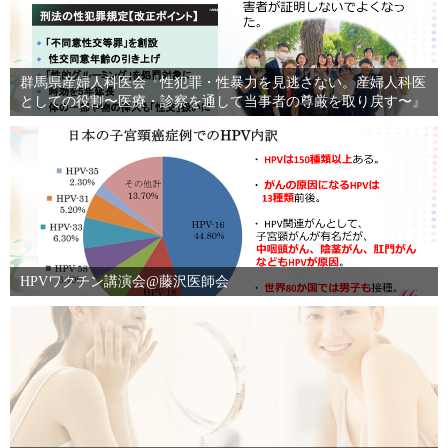
群馬県産婦人科医会『性犯罪・性暴力を見逃さない。産婦人科医
としての役割〜医療・診察を通して当事者の尊厳を取り戻す〜』
HPVワクチン講演会@藤沢医師会