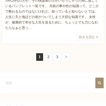
10代20代の方や、その保護者の方がいらっしゃった時に渡して
いるパンフレット一覧です。 月経の事や性の知識って、どこか
で教わるものではないけれど、知っていると知らないとでは、
人生に天と地ほどの差がついてしまう大切な知識です。 女性
が、健康的で幸せな人生を送るために、ちょっとでも力になれ
たらなぁと思っ…
続きを読む
投
1
2
3
>
稿
の
ペ
ー
ジ