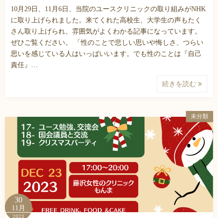
10月29日、11月6日、当院のユースクリニックの取り組みがNHK
に取り上げられました。来てくれた高校生、大学生の声もたく
さん取り上げられ、雰囲気がよくわかる記事になっています。
ぜひご覧ください。 「性のことで悲しい思いや悔しさ、つらい
思いを感じている人はいっぱいいます。でも性のことは『自己
責任』…
続きを読む
未分類
30
11月
2023