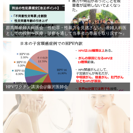
群馬県産婦人科医会『性犯罪・性暴力を見逃さない。産婦人科医
としての役割〜医療・診察を通して当事者の尊厳を取り戻す〜』
HPVワクチン講演会@藤沢医師会