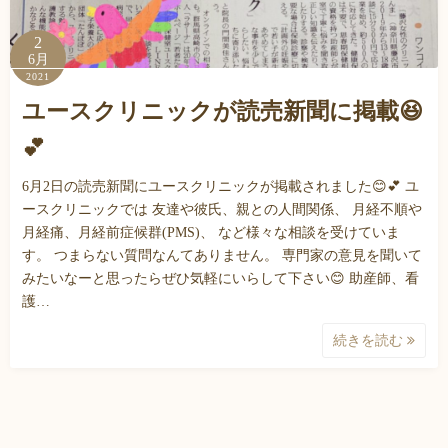
2
6月
2021
ユースクリニックが読売新聞に掲載😆
💕
6月2日の読売新聞にユースクリニックが掲載されました😊💕 ユ
ースクリニックでは 友達や彼氏、親との人間関係、 月経不順や
月経痛、月経前症候群(PMS)、 など様々な相談を受けていま
す。 つまらない質問なんてありません。 専門家の意見を聞いて
みたいなーと思ったらぜひ気軽にいらして下さい😊 助産師、看
護…
続きを読む