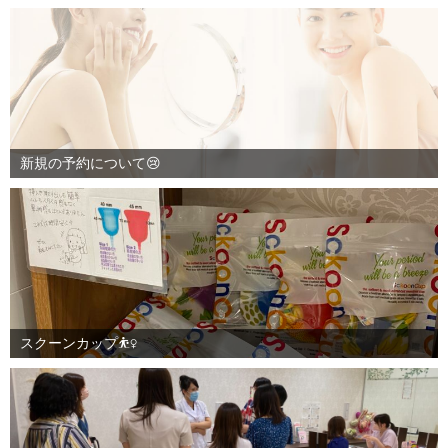
新規の予約について😢
スクーンカップ⛹️‍♀️