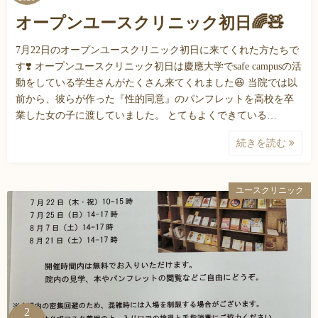
オープンユースクリニック初日🌈🧸
7月22日のオープンユースクリニック初日に来てくれた方たちで
す❣️ オープンユースクリニック初日は慶應大学でsafe campusの活
動をしている学生さんがたくさん来てくれました😆 当院では以
前から、彼らが作った『性的同意』のパンフレットを高校を卒
業した女の子に渡していました。 とてもよくできている…
続きを読む
ユースクリニック
2