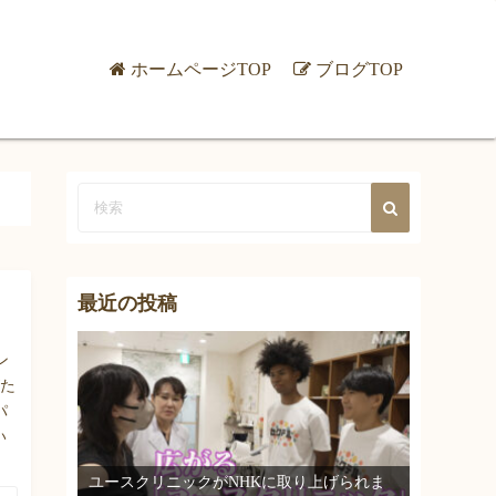
ホームページTOP
ブログTOP
最近の投稿
ン
がた
パ
い
ユースクリニックがNHKに取り上げられま