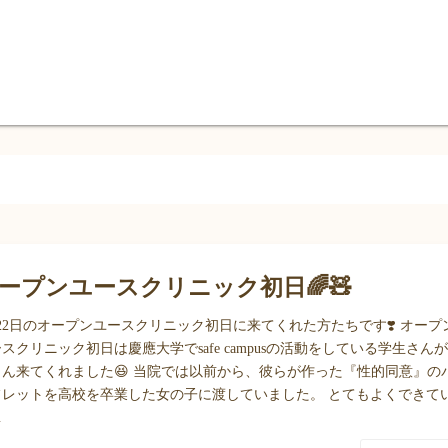
ープンユースクリニック初日🌈🧸
22日のオープンユースクリニック初日に来てくれた方たちです❣️ オープ
スクリニック初日は慶應大学でsafe campusの活動をしている学生さん
さん来てくれました😆 当院では以前から、彼らが作った『性的同意』の
フレットを高校を卒業した女の子に渡していました。 とてもよくできて
…