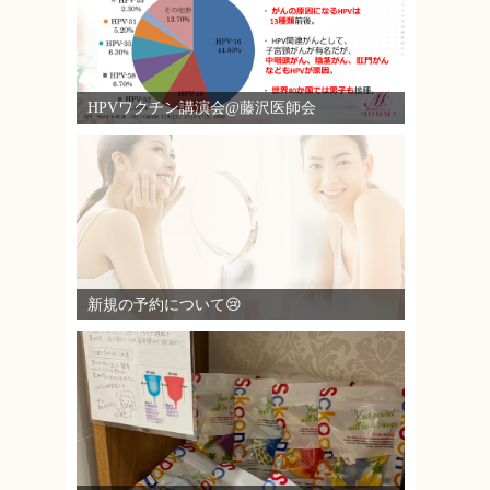
HPVワクチン講演会@藤沢医師会
新規の予約について😢