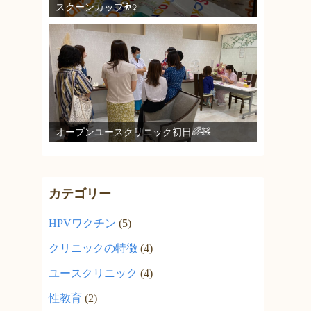
スクーンカップ⛹️‍♀️
オープンユースクリニック初日🌈🧸
カテゴリー
HPVワクチン
(5)
クリニックの特徴
(4)
ユースクリニック
(4)
性教育
(2)