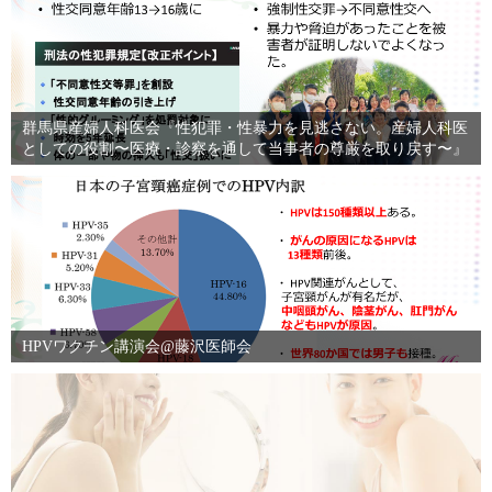
群馬県産婦人科医会『性犯罪・性暴力を見逃さない。産婦人科医
としての役割〜医療・診察を通して当事者の尊厳を取り戻す〜』
HPVワクチン講演会@藤沢医師会