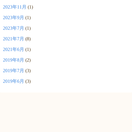
2023年11月
(1)
2023年9月
(1)
2023年7月
(1)
2021年7月
(8)
2021年6月
(1)
2019年8月
(2)
2019年7月
(3)
2019年6月
(3)