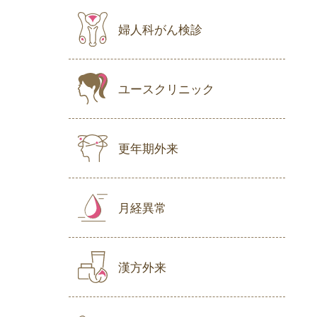
婦人科がん検診
ユースクリニック
更年期外来
月経異常
漢方外来