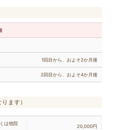
種
1回目から、およそ2か月後
2回目から、およそ4か月後
なります）
くは他院
20,000円