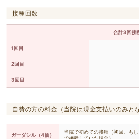
接種回数
合計3回接
1回目
2回目
3回目
自費の方の料金（当院は現金支払いのみと
当院で初めての接種（初回、もし
ガーダシル（4価）
で接種していた場合）