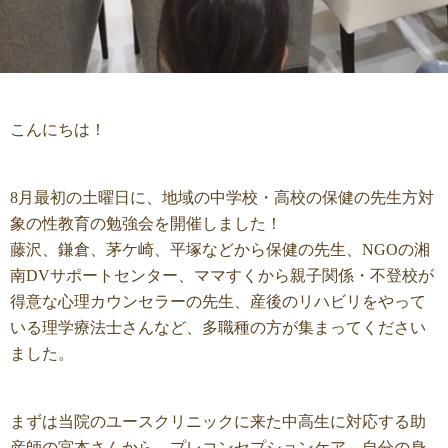
こんにちは！
8月最初の土曜日に、地域の中学校・高校の保健の先生方対
象の性教育の勉強会を開催しました！
藤沢、鎌倉、茅ケ崎、平塚などから保健の先生、NGOの湘
南DVサポートセンター、ママすくから親子関係・不登校が
得意な心理カウンセラーの先生、産後のリハビリをやって
いる理学療法士さんなど、多職種の方が集まってください
ました。
まずは当院のユースクリニックに来た中高生に対応する助
産師の宮本さんから、プレコンセプションケア、自分の身