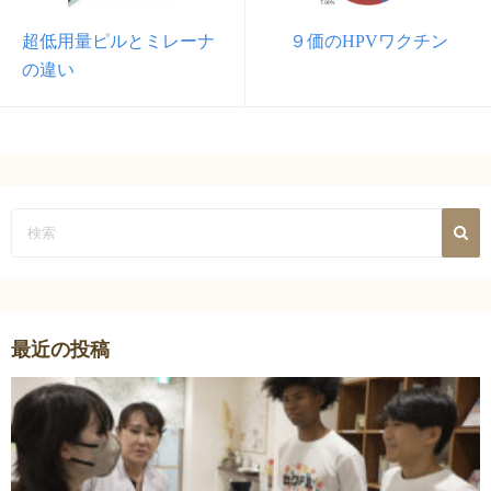
超低用量ピルとミレーナ
９価のHPVワクチン
の違い
最近の投稿