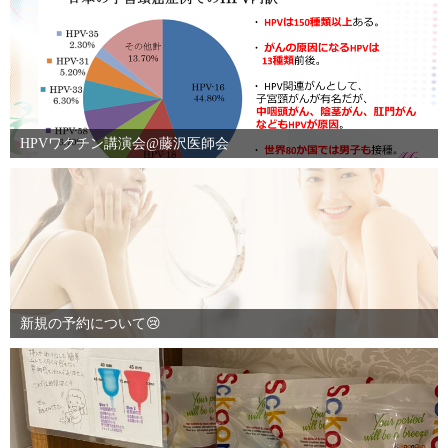
HPVワクチン講演会@藤沢医師会
新規の予約について😢