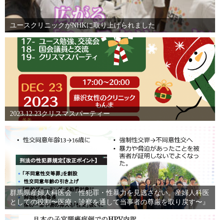
ユースクリニックがNHKに取り上げられました
2023.12.23クリスマスパーティー
群馬県産婦人科医会『性犯罪・性暴力を見逃さない。産婦人科医
としての役割〜医療・診察を通して当事者の尊厳を取り戻す〜』