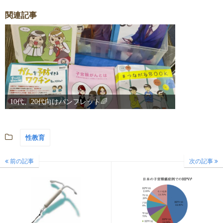
関連記事
10代、20代向けパンフレット🌈
性教育
前の記事
次の記事