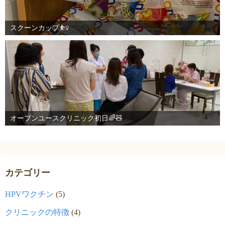
スクーンカップ⛹️‍♀️
オープンユースクリニック初日🌈🧸
カテゴリー
HPVワクチン
(5)
クリニックの特徴
(4)