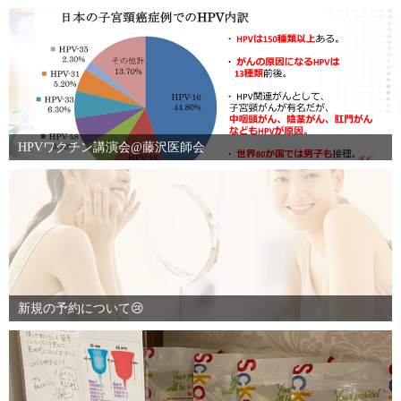
HPVワクチン講演会@藤沢医師会
新規の予約について😢