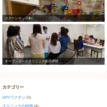
スクーンカップ⛹️‍♀️
オープンユースクリニック初日🌈🧸
カテゴリー
HPVワクチン
(5)
クリニックの特徴
(4)