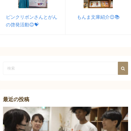
ピンクリボンさんとがん
もんま文庫紹介😊📚
の啓発活動😊💝
最近の投稿