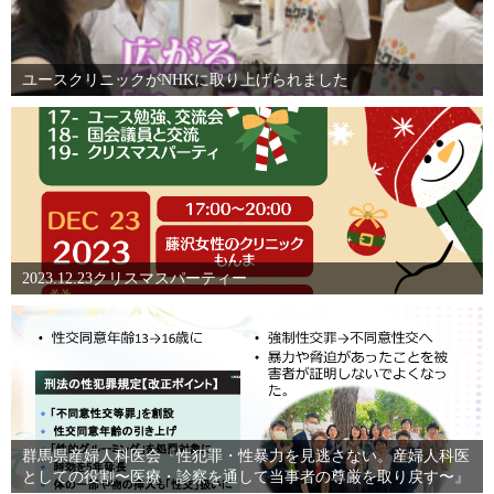
ユースクリニックがNHKに取り上げられました
2023.12.23クリスマスパーティー
群馬県産婦人科医会『性犯罪・性暴力を見逃さない。産婦人科医
としての役割〜医療・診察を通して当事者の尊厳を取り戻す〜』