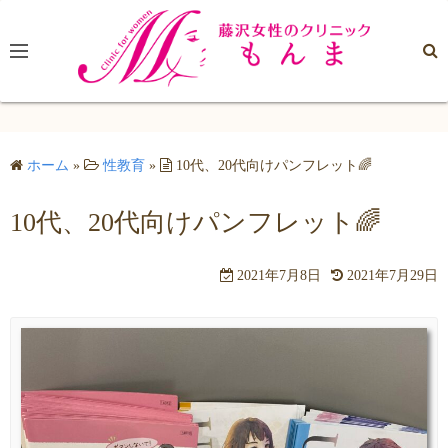
コ
ン
テ
ン
ツ
へ
ホーム
»
性教育
»
10代、20代向けパンフレット🌈
ス
キ
10代、20代向けパンフレット🌈
ッ
プ
2021年7月8日
2021年7月29日