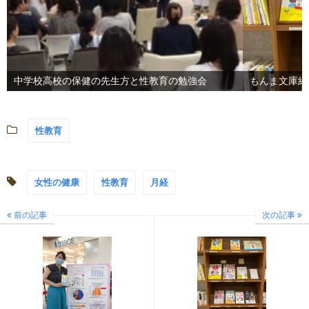
中学校高校の保健の先生方と性教育の勉強会
もんま文庫紹介
性教育
女性の健康
性教育
月経
前の記事
次の記事