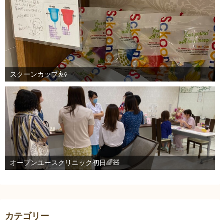
スクーンカップ⛹️‍♀️
オープンユースクリニック初日🌈🧸
カテゴリー