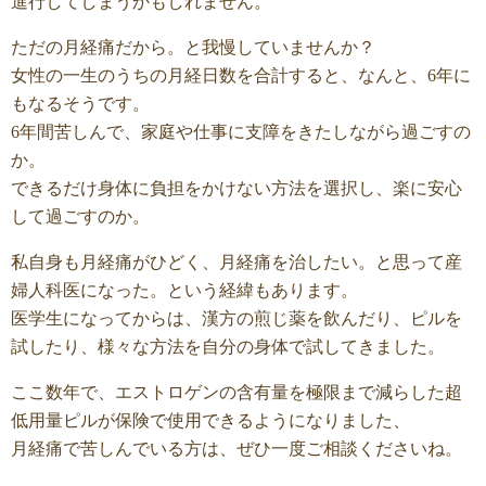
進行してしまうかもしれません。
ただの月経痛だから。と我慢していませんか？
女性の一生のうちの月経日数を合計すると、なんと、6年に
もなるそうです。
6年間苦しんで、家庭や仕事に支障をきたしながら過ごすの
か。
できるだけ身体に負担をかけない方法を選択し、楽に安心
して過ごすのか。
私自身も月経痛がひどく、月経痛を治したい。と思って産
婦人科医になった。という経緯もあります。
医学生になってからは、漢方の煎じ薬を飲んだり、ピルを
試したり、様々な方法を自分の身体で試してきました。
ここ数年で、エストロゲンの含有量を極限まで減らした超
低用量ピルが保険で使用できるようになりました、
月経痛で苦しんでいる方は、ぜひ一度ご相談くださいね。