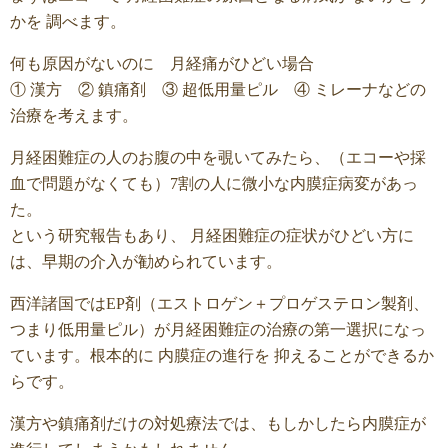
かを 調べます。
何も原因がないのに 月経痛がひどい場合
① 漢方 ② 鎮痛剤 ③ 超低用量ピル ④ ミレーナなどの
治療を考えます。
月経困難症の人のお腹の中を覗いてみたら、（エコーや採
血で問題がなくても）7割の人に微小な内膜症病変があっ
た。
という研究報告もあり、 月経困難症の症状がひどい方に
は、早期の介入が勧められています。
西洋諸国ではEP剤（エストロゲン＋プロゲステロン製剤、
つまり低用量ピル）が月経困難症の治療の第一選択になっ
ています。根本的に 内膜症の進行を 抑えることができるか
らです。
漢方や鎮痛剤だけの対処療法では、もしかしたら内膜症が