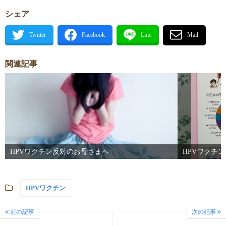
シェア
関連記事
HPVワクチン反対のお母さまへ
HPVワクチ
HPVワクチン
前の記事
次の記事