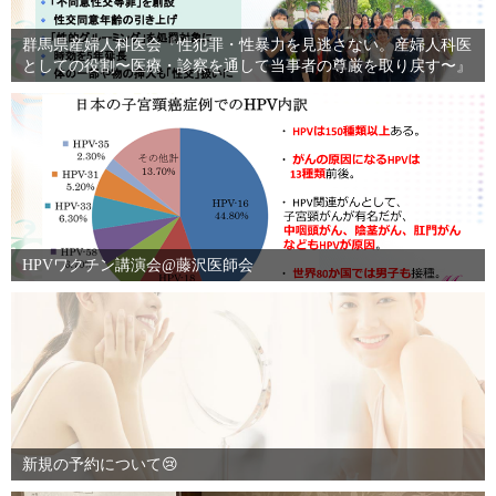
群馬県産婦人科医会『性犯罪・性暴力を見逃さない。産婦人科医
としての役割〜医療・診察を通して当事者の尊厳を取り戻す〜』
HPVワクチン講演会@藤沢医師会
新規の予約について😢