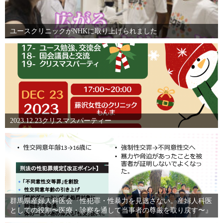
ユースクリニックがNHKに取り上げられました
2023.12.23クリスマスパーティー
群馬県産婦人科医会『性犯罪・性暴力を見逃さない。産婦人科医
としての役割〜医療・診察を通して当事者の尊厳を取り戻す〜』