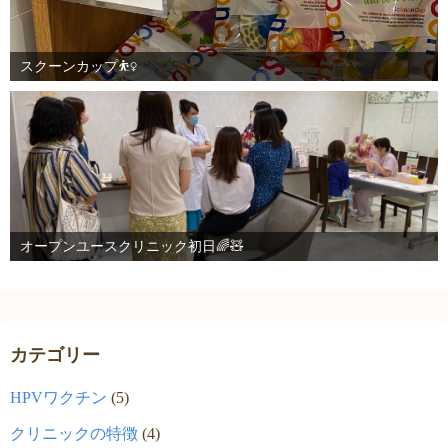
スクーンカップ⛹️‍♀️
オープンユースクリニック初日🌈🧸
カテゴリー
HPVワクチン
(5)
クリニックの特徴
(4)