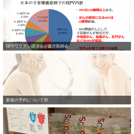
HPVワクチン講演会@藤沢医師会
新規の予約について😢