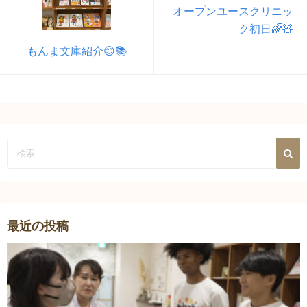
オープンユースクリニッ
ク初日🌈🧸
もんま文庫紹介😊📚
最近の投稿