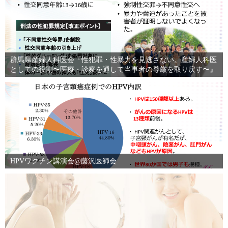
群馬県産婦人科医会『性犯罪・性暴力を見逃さない。産婦人科医
としての役割〜医療・診察を通して当事者の尊厳を取り戻す〜』
HPVワクチン講演会@藤沢医師会