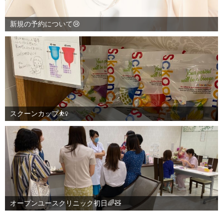
新規の予約について😢
スクーンカップ⛹️‍♀️
オープンユースクリニック初日🌈🧸