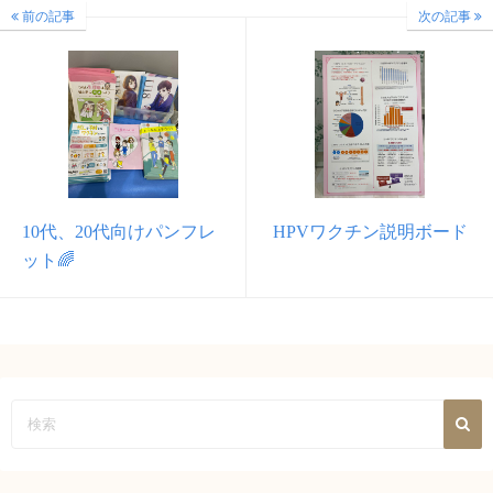
前の記事
次の記事
10代、20代向けパンフレ
HPVワクチン説明ボード
ット🌈