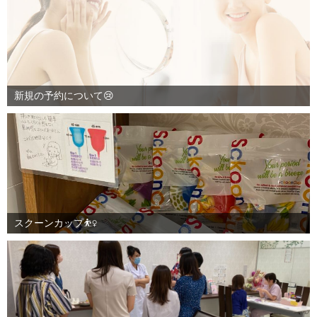
新規の予約について😢
スクーンカップ⛹️‍♀️