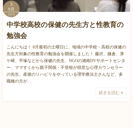
3
8月
2019
中学校高校の保健の先生方と性教育の
勉強会
こんにちは！ 8月最初の土曜日に、地域の中学校・高校の保健の
先生方対象の性教育の勉強会を開催しました！ 藤沢、鎌倉、茅
ケ崎、平塚などから保健の先生、NGOの湘南DVサポートセンタ
ー、ママすくから親子関係・不登校が得意な心理カウンセラー
の先生、産後のリハビリをやっている理学療法士さんなど、多
職種の方が…
続きを読む