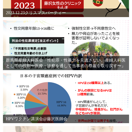
2023.12.23クリスマスパーティー
群馬県産婦人科医会『性犯罪・性暴力を見逃さない。産婦人科医
としての役割〜医療・診察を通して当事者の尊厳を取り戻す〜』
HPVワクチン講演会@藤沢医師会