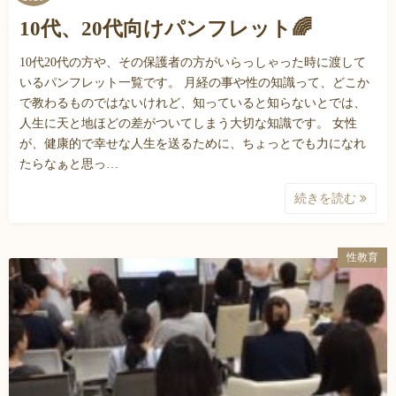
10代、20代向けパンフレット🌈
10代20代の方や、その保護者の方がいらっしゃった時に渡して
いるパンフレット一覧です。 月経の事や性の知識って、どこか
で教わるものではないけれど、知っていると知らないとでは、
人生に天と地ほどの差がついてしまう大切な知識です。 女性
が、健康的で幸せな人生を送るために、ちょっとでも力になれ
たらなぁと思っ…
続きを読む
性教育