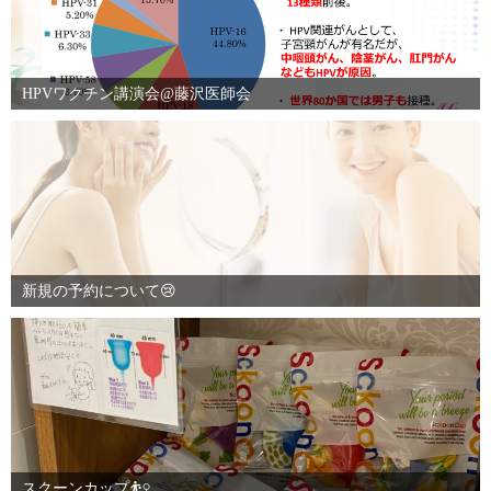
HPVワクチン講演会@藤沢医師会
新規の予約について😢
スクーンカップ⛹️‍♀️