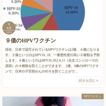
9
8月
2019
９価のHPVワクチン
現在、日本で認可されているHPVワクチンは2価、４価になりま
す。２価というのはHPV16, 18、一番悪性度の高い２種類を予防
します。４価というのはHPV16,18と6,11（尖圭コンジローマの
原因）の４種類を防ぐことができます。 2価、4価のHPVワクチ
ンで、日本の子宮頸がんの65％を防ぐことがで…
続きを読む
HPVワクチン