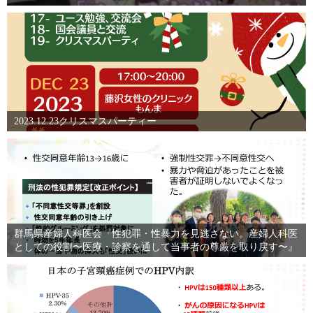
2023.12.23クリスマスパーティー
群馬県産婦人科医会『性犯罪・性暴力を見逃さない。産婦人科医
としての役割〜医療・診察を通して当事者の尊厳を取り戻す〜』