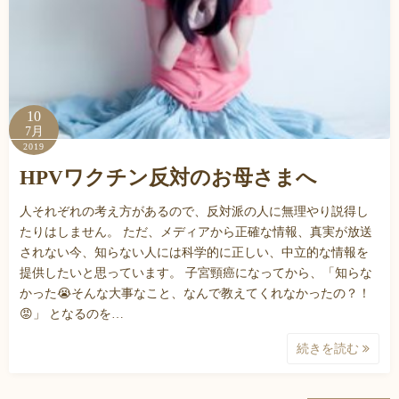
10
7月
2019
HPVワクチン反対のお母さまへ
人それぞれの考え方があるので、反対派の人に無理やり説得し
たりはしません。 ただ、メディアから正確な情報、真実が放送
されない今、知らない人には科学的に正しい、中立的な情報を
提供したいと思っています。 子宮頸癌になってから、「知らな
かった😭そんな大事なこと、なんで教えてくれなかったの？！
😡」 となるのを…
続きを読む